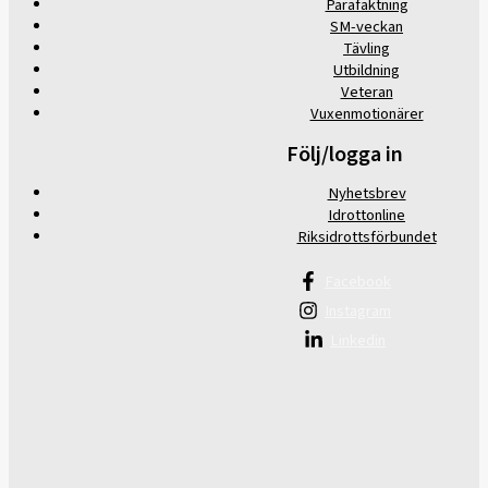
Parafäktning
SM-veckan
Tävling
Utbildning
Veteran
Vuxenmotionärer
Följ/logga in
Nyhetsbrev
Idrottonline
Riksidrottsförbundet
Facebook
Instagram
Linkedin