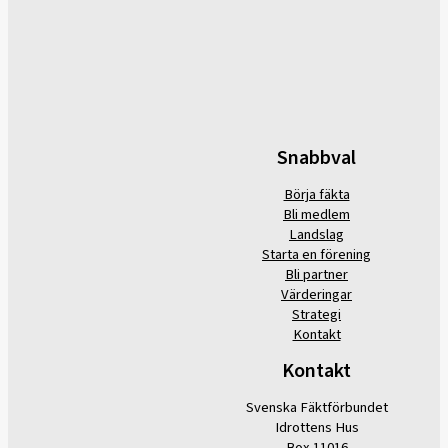
Snabbval
Börja fäkta
Bli medlem
Landslag
Starta en förening
Bli partner
Värderingar
Strategi
Kontakt
Kontakt
Svenska Fäktförbundet
Idrottens Hus
Box 11016