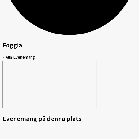
Foggia
« Alla Evenemang
Evenemang på denna plats