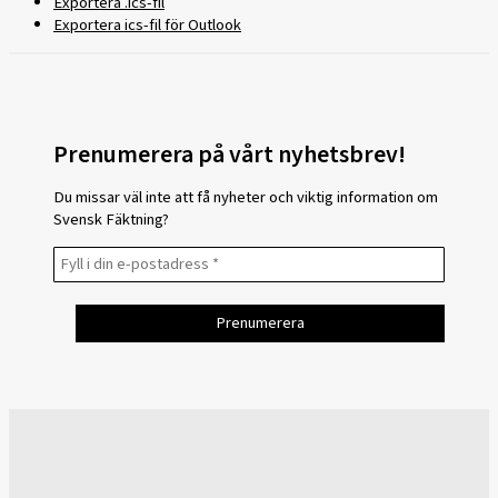
Exportera .ics-fil
Exportera ics-fil för Outlook
Prenumerera på vårt nyhetsbrev!
Du missar väl inte att få nyheter och viktig information om
Svensk Fäktning?