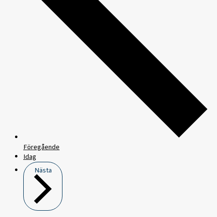
Föregående
Idag
Nästa