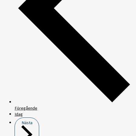
Föregående
Idag
Nästa