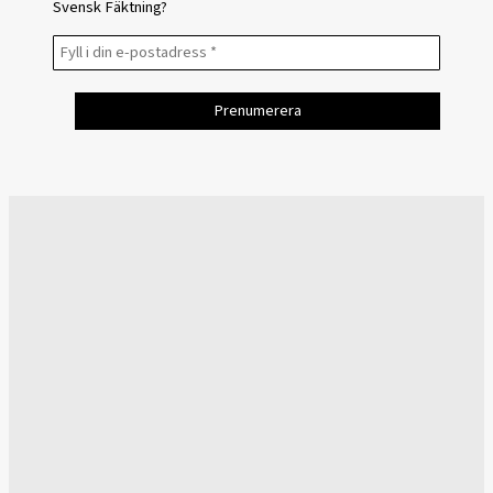
Svensk Fäktning?