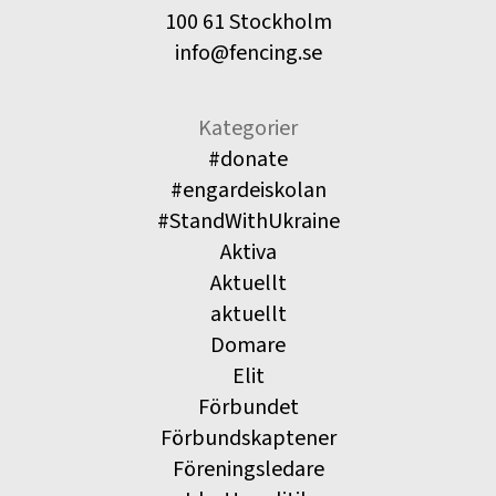
100 61 Stockholm
info@fencing.se
Kategorier
#donate
#engardeiskolan
#StandWithUkraine
Aktiva
Aktuellt
aktuellt
Domare
Elit
Förbundet
Förbundskaptener
Föreningsledare