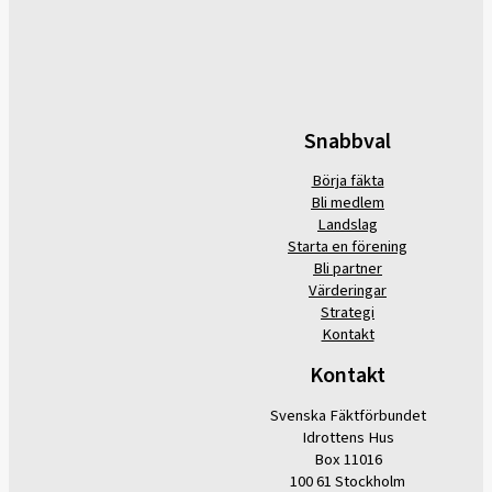
Snabbval
Börja fäkta
Bli medlem
Landslag
Starta en förening
Bli partner
Värderingar
Strategi
Kontakt
Kontakt
Svenska Fäktförbundet
Idrottens Hus
Box 11016
100 61 Stockholm