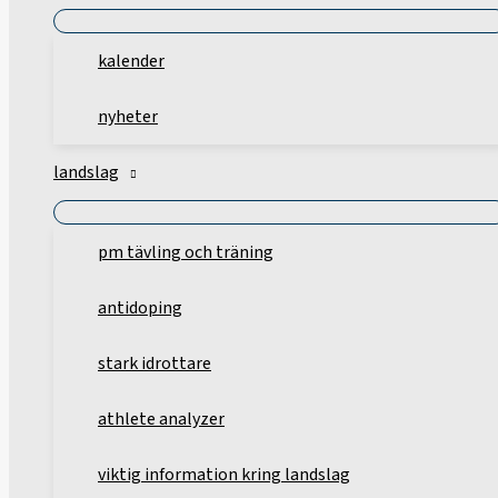
kalender
nyheter
landslag
pm tävling och träning
antidoping
stark idrottare
athlete analyzer
viktig information kring landslag