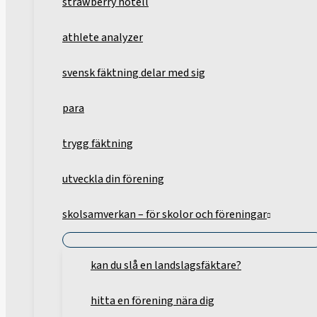
strawberry hotell
athlete analyzer
svensk fäktning delar med sig
para
trygg fäktning
utveckla din förening
skolsamverkan – för skolor och föreningar
kan du slå en landslagsfäktare?
hitta en förening nära dig