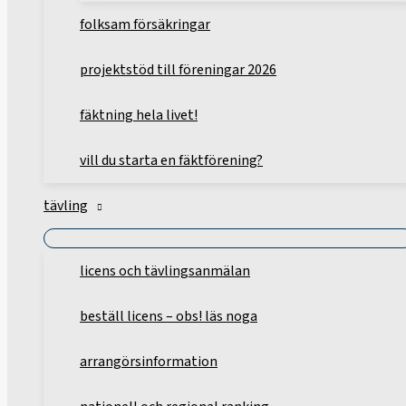
folksam försäkringar
projektstöd till föreningar 2026
fäktning hela livet!
vill du starta en fäktförening?
tävling
licens och tävlingsanmälan
beställ licens – obs! läs noga
arrangörsinformation