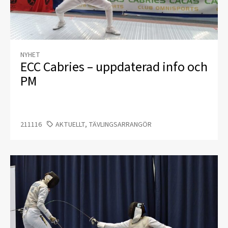
NYHET
ECC Cabries – uppdaterad info och
PM
211116
AKTUELLT, TÄVLINGSARRANGÖR