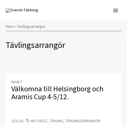
Hoppa
till
innehåll
Hem
»
Tävlingsarrangör
Tävlingsarrangör
NYHET
Välkomna till Helsingborg och
Aramis Cup 4-5/12.
211126
AKTUELLT, TÄVLING, TÄVLINGSARRANGÖR