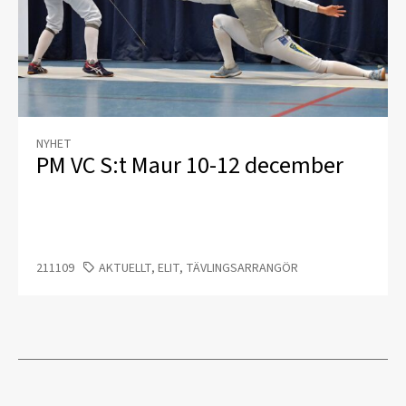
NYHET
PM VC S:t Maur 10-12 december
211109
AKTUELLT, ELIT, TÄVLINGSARRANGÖR