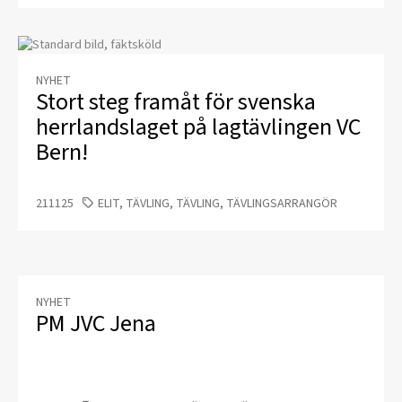
NYHET
Stort steg framåt för svenska
herrlandslaget på lagtävlingen VC
Bern!
211125
ELIT, TÄVLING, TÄVLING, TÄVLINGSARRANGÖR
NYHET
PM JVC Jena