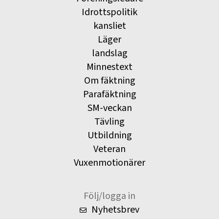
Idrottspolitik
kansliet
Läger
landslag
Minnestext
Om fäktning
Parafäktning
SM-veckan
Tävling
Utbildning
Veteran
Vuxenmotionärer
Följ/logga in
Nyhetsbrev