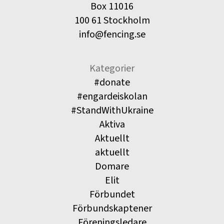
Box 11016
100 61 Stockholm
info@fencing.se
Kategorier
#donate
#engardeiskolan
#StandWithUkraine
Aktiva
Aktuellt
aktuellt
Domare
Elit
Förbundet
Förbundskaptener
Föreningsledare