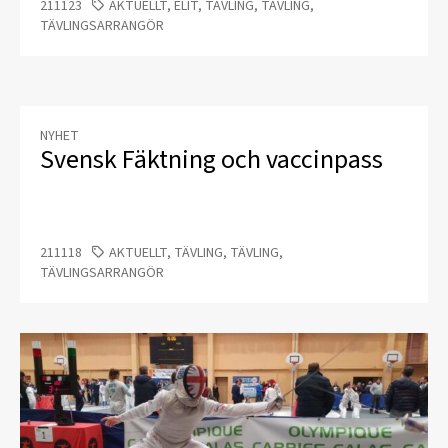
211123
AKTUELLT, ELIT, TÄVLING, TÄVLING,
TÄVLINGSARRANGÖR
NYHET
Svensk Fäktning och vaccinpass
211118
AKTUELLT, TÄVLING, TÄVLING,
TÄVLINGSARRANGÖR