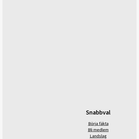
Snabbval
Börja fäkta
Bli medlem
Landslag