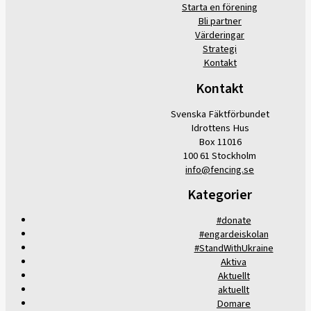
Starta en förening
Bli partner
Värderingar
Strategi
Kontakt
Kontakt
Svenska Fäktförbundet
Idrottens Hus
Box 11016
100 61 Stockholm
info@fencing.se
Kategorier
#donate
#engardeiskolan
#StandWithUkraine
Aktiva
Aktuellt
aktuellt
Domare