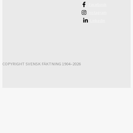
Facebook
Instagram
Linkedin
COPYRIGHT SVENSK FÄKTNING 1904–2026