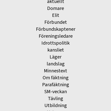
aktuellt
Domare
Elit
Förbundet
Förbundskaptener
Föreningsledare
Idrottspolitik
kansliet
Läger
landslag
Minnestext
Om fäktning
Parafäktning
SM-veckan
Tävling
Utbildning