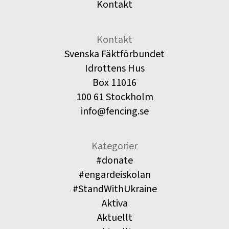
Kontakt
Kontakt
Svenska Fäktförbundet
Idrottens Hus
Box 11016
100 61 Stockholm
info@fencing.se
Kategorier
#donate
#engardeiskolan
#StandWithUkraine
Aktiva
Aktuellt