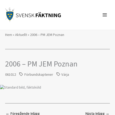
Hoppa
till
innehåll
Hem
»
Aktuellt
»
2006 – PM JEM Poznan
2006 – PM JEM Poznan
061012
Förbundskaptener
Värja
←
Föregående Inlägg
Nästa Inlägg
→