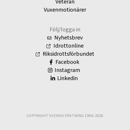
Veteran
Vuxenmotionärer
Följ/logga in
Nyhetsbrev
Idrottonline
Riksidrottsförbundet
Facebook
Instagram
Linkedin
COPYRIGHT SVENSK FÄKTNING 1904–2026