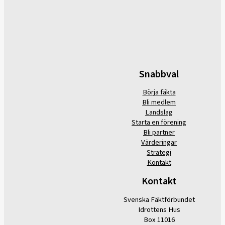
Snabbval
Börja fäkta
Bli medlem
Landslag
Starta en förening
Bli partner
Värderingar
Strategi
Kontakt
Kontakt
Svenska Fäktförbundet
Idrottens Hus
Box 11016