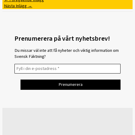
Nästa Inlägg
→
Prenumerera på vårt nyhetsbrev!
Du missar väl inte att få nyheter och viktig information om
Svensk Fäktning?