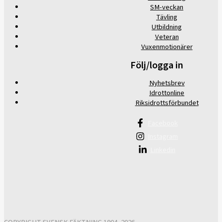
SM-veckan
Tävling
Utbildning
Veteran
Vuxenmotionärer
Följ/logga in
Nyhetsbrev
Idrottonline
Riksidrottsförbundet
Facebook
Instagram
Linkedin