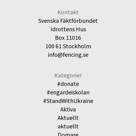
Kontakt
Svenska Fäktförbundet
Idrottens Hus
Box 11016
100 61 Stockholm
info@fencing.se
Kategorier
#donate
#engardeiskolan
#StandWithUkraine
Aktiva
Aktuellt
aktuellt
Domare