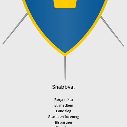
Snabbval
Börja fäkta
Bli medlem
Landslag
Starta en förening
Bli partner