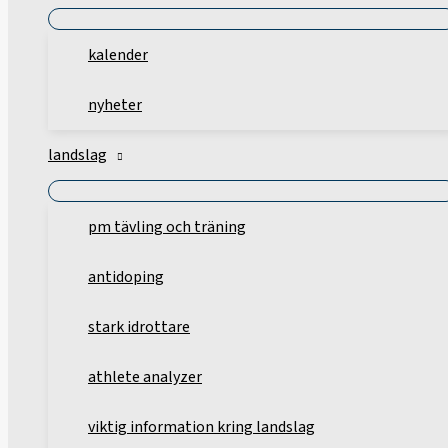
kalender
nyheter
landslag
pm tävling och träning
antidoping
stark idrottare
athlete analyzer
viktig information kring landslag