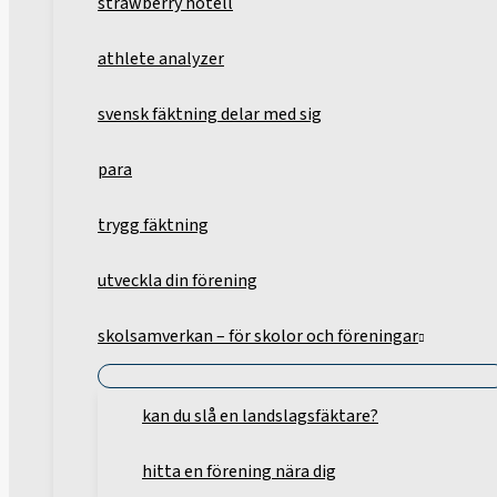
strawberry hotell
athlete analyzer
svensk fäktning delar med sig
para
trygg fäktning
utveckla din förening
skolsamverkan – för skolor och föreningar
kan du slå en landslagsfäktare?
hitta en förening nära dig