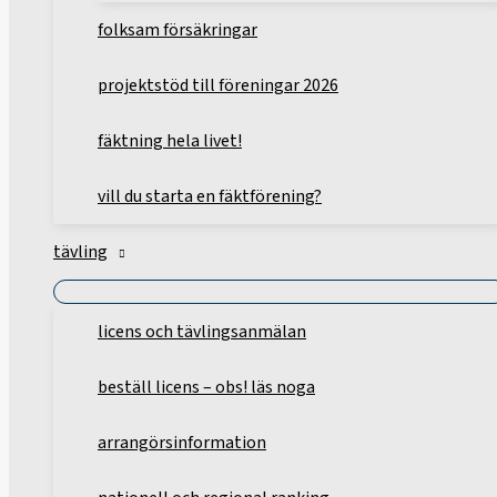
folksam försäkringar
projektstöd till föreningar 2026
fäktning hela livet!
vill du starta en fäktförening?
tävling
licens och tävlingsanmälan
beställ licens – obs! läs noga
arrangörsinformation