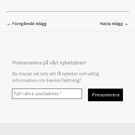
←
Föregående Inlägg
Nästa Inlägg
→
Prenumerera på vårt nyhetsbrev!
Du missar väl inte att få nyheter och viktig
information om Svensk Fäktning?