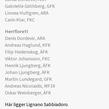
Gabrielle Göthberg, GFK
Linnea Hultgren, ARA
Carin Klar, FKC
Herrflorett
Denis Dordevic, ARA
Andreas Haglund, KFK
Filip Hedenskog, ÄFK
Viktor Johansson, FKC
Henrik Ljungberg, ÄFK
Johan Ljungberg, ÄFK
Martin Lundegard, GFK
Andreas Nicolaidis, MF19
Oskar Weinberger, ÄFK
Här ligger Lignano Sabbiadoro
.