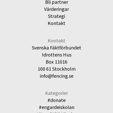
Bli partner
Värderingar
Strategi
Kontakt
Kontakt
Svenska Fäktförbundet
Idrottens Hus
Box 11016
100 61 Stockholm
info@fencing.se
Kategorier
#donate
#engardeiskolan