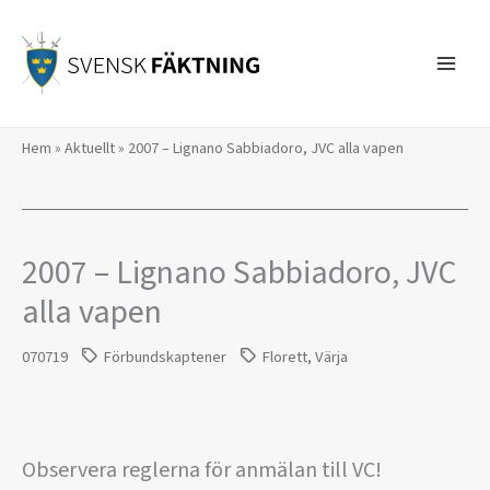
Hoppa
till
innehåll
Hem
»
Aktuellt
»
2007 – Lignano Sabbiadoro, JVC alla vapen
2007 – Lignano Sabbiadoro, JVC
alla vapen
070719
Förbundskaptener
Florett
,
Värja
Observera reglerna för anmälan till VC!