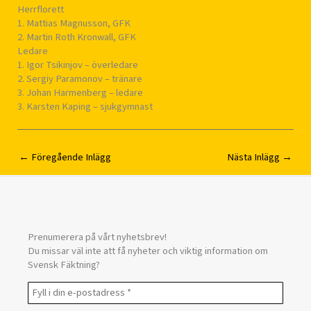
Herrflorett
1. Mattias Magnusson, GFK
2. Martin Roth Kronwall, GFK
Ledare
1. Igor Tsikinjov – överledare
2. Sergiy Paramonov – tränare
3. Johan Harmenberg – ledare
3. Karsten Kaping – sjukgymnast
←
Föregående Inlägg
Nästa Inlägg
→
Prenumerera på vårt nyhetsbrev!
Du missar väl inte att få nyheter och viktig information om
Svensk Fäktning?