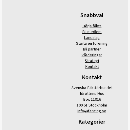
Snabbval
Börja fäkta
Bli medlem
Landslag
Starta en förening
Bli partner
Värderingar
Strategi
Kontakt
Kontakt
Svenska Fäktförbundet
Idrottens Hus
Box 11016
100 61 Stockholm
info@fencing.se
Kategorier