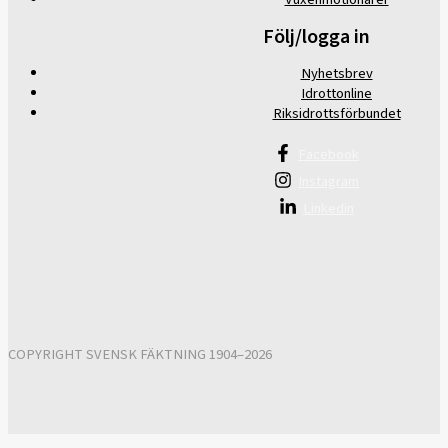
Följ/logga in
Nyhetsbrev
Idrottonline
Riksidrottsförbundet
Facebook
Instagram
Linkedin
COPYRIGHT SVENSK FÄKTNING 1904–2026