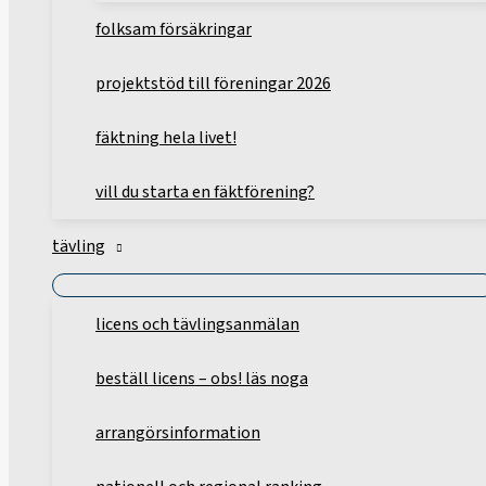
folksam försäkringar
projektstöd till föreningar 2026
fäktning hela livet!
vill du starta en fäktförening?
tävling
licens och tävlingsanmälan
beställ licens – obs! läs noga
arrangörsinformation