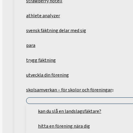
strawberry hotell
athlete analyzer
svensk fäktning delar med sig
para
trygg fäktning
utveckla din förening
skolsamverkan – för skolor och föreningar
kan du slå en landslagsfäktare?
hitta en förening nära dig