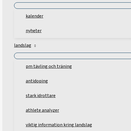
kalender
nyheter
landslag
pm tävling och träning
antidoping
stark idrottare
athlete analyzer
viktig information kring landslag