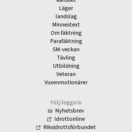
Läger
landslag
Minnestext
Om fäktning
Parafäktning
SM-veckan
Tävling
Utbildning
Veteran
Vuxenmotionärer
Följ/logga in
Nyhetsbrev
Idrottonline
Riksidrottsförbundet