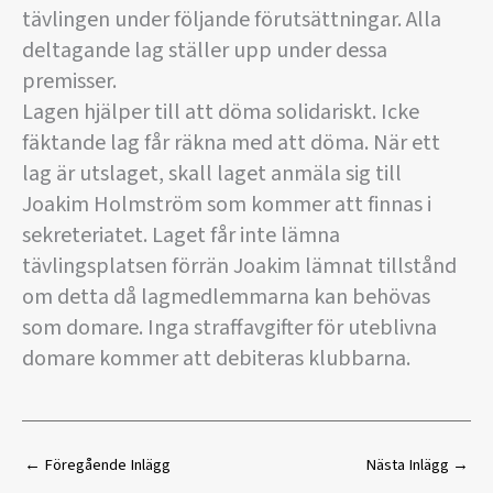
tävlingen under följande förutsättningar. Alla
deltagande lag ställer upp under dessa
premisser.
Lagen hjälper till att döma solidariskt. Icke
fäktande lag får räkna med att döma. När ett
lag är utslaget, skall laget anmäla sig till
Joakim Holmström som kommer att finnas i
sekreteriatet. Laget får inte lämna
tävlingsplatsen förrän Joakim lämnat tillstånd
om detta då lagmedlemmarna kan behövas
som domare. Inga straffavgifter för uteblivna
domare kommer att debiteras klubbarna.
←
Föregående Inlägg
Nästa Inlägg
→