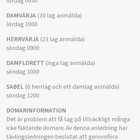
lördag 0930
DAMVÄRJA
(10 lag anmälda)
lördag 1000
HERRVÄRJA
(23 lag anmälda)
söndag 0900
DAMFLORETT
(inga lag anmälda)
söndag 1000
SABEL
(6 herrlag och ett damlag anmälda)
söndag 1200
DOMARINFORMATION
Det är problem att få tag på tillräckligt många
icke fäktande domare. Av denna anledning har
tävlingsledningen beslutat att genomföra