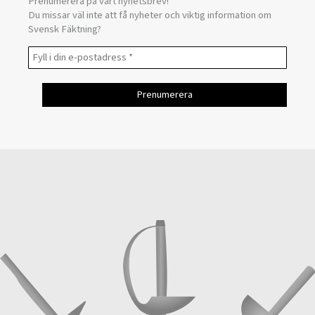
Prenumerera på vårt nyhetsbrev!
Du missar väl inte att få nyheter och viktig information om
Svensk Fäktning?