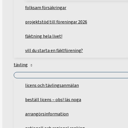
folksam försäkringar
projektstöd till föreningar 2026
fäktning hela livet!
vill du starta en fäktförening?
tävling
licens och tävlingsanmälan
beställ licens – obs! läs noga
arrangörsinformation