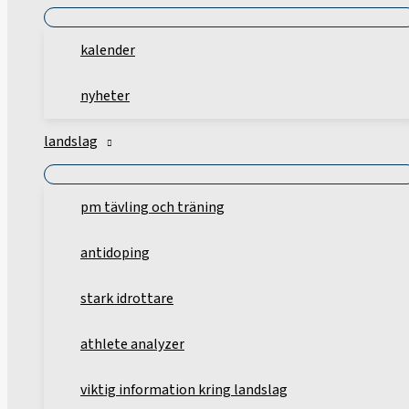
kalender
nyheter
landslag
pm tävling och träning
antidoping
stark idrottare
athlete analyzer
viktig information kring landslag