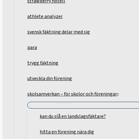
strawberry hotell
athlete analyzer
svensk fäktning delar med sig
para
trygg fäktning
utveckla din förening
skolsamverkan – för skolor och föreningar
kan du slå en landslagsfäktare?
hitta en förening nära dig