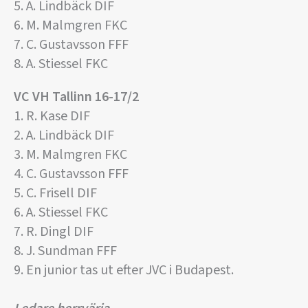
5. A. Lindbäck DIF
6. M. Malmgren FKC
7. C. Gustavsson FFF
8. A. Stiessel FKC
VC VH Tallinn 16-17/2
1. R. Kase DIF
2. A. Lindbäck DIF
3. M. Malmgren FKC
4. C. Gustavsson FFF
5. C. Frisell DIF
6. A. Stiessel FKC
7. R. Dingl DIF
8. J. Sundman FFF
9. En junior tas ut efter JVC i Budapest.