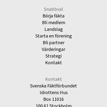
Snabbval
Börja fäkta
Bli medlem
Landslag
Starta en förening
Bli partner
Värderingar
Strategi
Kontakt
Kontakt
Svenska Fäktförbundet
Idrottens Hus
Box 11016
100 61 Stockholm