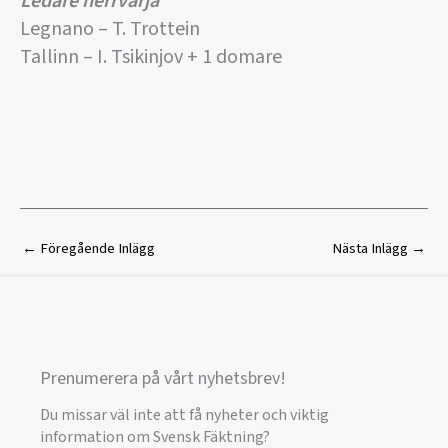
Ledare herrvärja
Legnano – T. Trottein
Tallinn – I. Tsikinjov + 1 domare
←
Föregående Inlägg
Nästa Inlägg
→
Prenumerera på vårt nyhetsbrev!
Du missar väl inte att få nyheter och viktig
information om Svensk Fäktning?