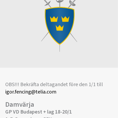
OBS!!! Bekräfta deltagandet före den 1/1 till
igor.fencing@telia.com
Damvärja
GP VD Budapest + lag 18-20/1