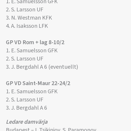
1. E. Samuelsson GFK
2. S. Larsson UF
3. N. Westman KFK
4. A. Isaksson LFK
GP VD Rom + lag 8-10/2
1. E. Samuelsson GFK
2. S. Larsson UF
3. J. Bergdahl A 6 (eventuellt)
GP VD Saint-Maur 22-24/2
1. E. Samuelsson GFK
2. S. Larsson UF
3. J. Bergdahl A 6
Ledare damvärja
Budapest – I. Tsikinjov, S. Paramonov