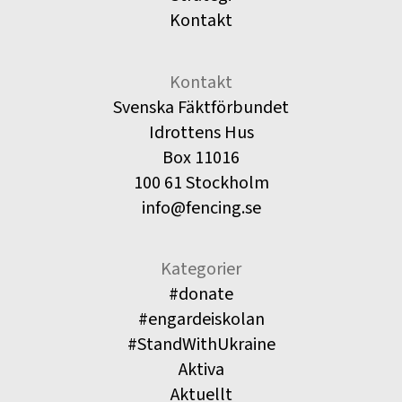
Kontakt
Kontakt
Svenska Fäktförbundet
Idrottens Hus
Box 11016
100 61 Stockholm
info@fencing.se
Kategorier
#donate
#engardeiskolan
#StandWithUkraine
Aktiva
Aktuellt