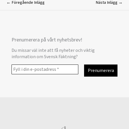
←
Föregående Inlägg
Nästa Inlägg
→
Prenumerera på vårt nyhetsbrev!
Du missar väl inte att få nyheter och viktig
information om Svensk Fäktning?