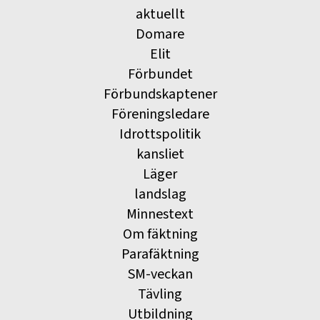
aktuellt
Domare
Elit
Förbundet
Förbundskaptener
Föreningsledare
Idrottspolitik
kansliet
Läger
landslag
Minnestext
Om fäktning
Parafäktning
SM-veckan
Tävling
Utbildning