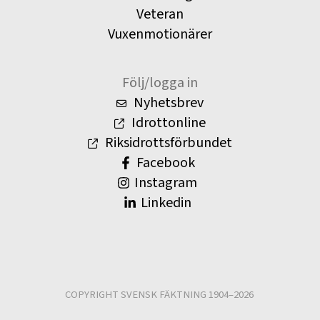
Veteran
Vuxenmotionärer
Följ/logga in
Nyhetsbrev
Idrottonline
Riksidrottsförbundet
Facebook
Instagram
Linkedin
COPYRIGHT SVENSK FÄKTNING 1904–2026