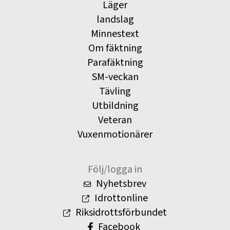
Läger
landslag
Minnestext
Om fäktning
Parafäktning
SM-veckan
Tävling
Utbildning
Veteran
Vuxenmotionärer
Följ/logga in
Nyhetsbrev
Idrottonline
Riksidrottsförbundet
Facebook