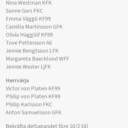
Nina Westman KFK
Sanne Gars FKC
Emma Väggö KF99
Camilla Martinsson GFK
Olivia Hägglöf KF99
Tove Pettersson A6
Jennie Bengtsson LFK
Margareta Baecklund WFF
Jennie Wester LjFK
Herrvärja
Victor von Platen KF99
Philip von Platen KF99
Philip Karlsson FKC
Anton Samuelsson GFK
Bekräfta deltagandet före 10/2 till