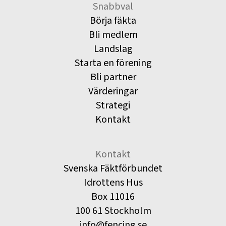
Snabbval
Börja fäkta
Bli medlem
Landslag
Starta en förening
Bli partner
Värderingar
Strategi
Kontakt
Kontakt
Svenska Fäktförbundet
Idrottens Hus
Box 11016
100 61 Stockholm
info@fencing.se