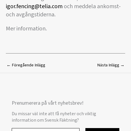
igor.fencing@telia.com
och meddela ankomst-
och avgångstiderna.
Mer information.
←
Föregående Inlägg
Nästa Inlägg
→
Prenumerera på vårt nyhetsbrev!
Du missar väl inte att få nyheter och viktig
information om Svensk Fäktning?