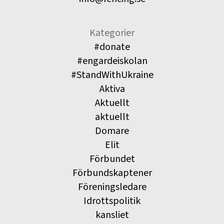
Kategorier
#donate
#engardeiskolan
#StandWithUkraine
Aktiva
Aktuellt
aktuellt
Domare
Elit
Förbundet
Förbundskaptener
Föreningsledare
Idrottspolitik
kansliet