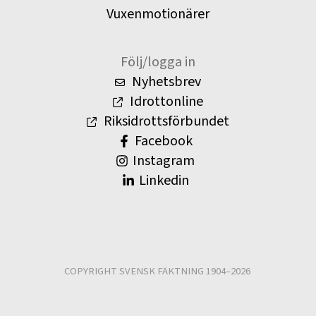
Vuxenmotionärer
Följ/logga in
Nyhetsbrev
Idrottonline
Riksidrottsförbundet
Facebook
Instagram
Linkedin
COPYRIGHT SVENSK FÄKTNING 1904–2026