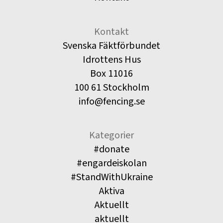
Kontakt
Svenska Fäktförbundet
Idrottens Hus
Box 11016
100 61 Stockholm
info@fencing.se
Kategorier
#donate
#engardeiskolan
#StandWithUkraine
Aktiva
Aktuellt
aktuellt