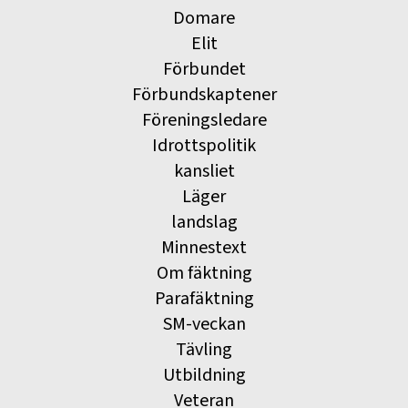
Domare
Elit
Förbundet
Förbundskaptener
Föreningsledare
Idrottspolitik
kansliet
Läger
landslag
Minnestext
Om fäktning
Parafäktning
SM-veckan
Tävling
Utbildning
Veteran