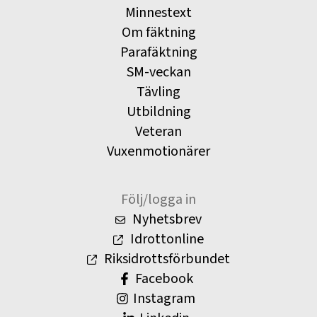
Minnestext
Om fäktning
Parafäktning
SM-veckan
Tävling
Utbildning
Veteran
Vuxenmotionärer
Följ/logga in
Nyhetsbrev
Idrottonline
Riksidrottsförbundet
Facebook
Instagram