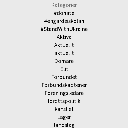
Kategorier
#donate
#engardeiskolan
#StandWithUkraine
Aktiva
Aktuellt
aktuellt
Domare
Elit
Förbundet
Förbundskaptener
Föreningsledare
Idrottspolitik
kansliet
Läger
landslag