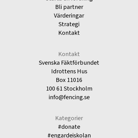
Bli partner
Värderingar
Strategi
Kontakt
Kontakt
Svenska Fäktförbundet
Idrottens Hus
Box 11016
100 61 Stockholm
info@fencing.se
Kategorier
#donate
#engardeiskolan