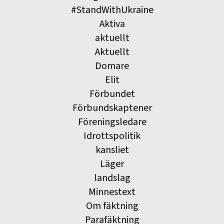
#StandWithUkraine
Aktiva
aktuellt
Aktuellt
Domare
Elit
Förbundet
Förbundskaptener
Föreningsledare
Idrottspolitik
kansliet
Läger
landslag
Minnestext
Om fäktning
Parafäktning