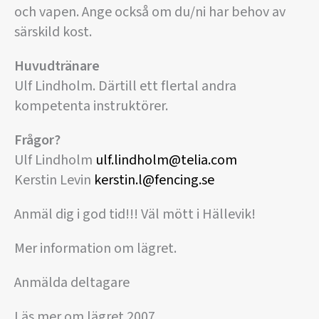
och vapen. Ange också om du/ni har behov av
särskild kost.
Huvudtränare
Ulf Lindholm. Därtill ett flertal andra
kompetenta instruktörer.
Frågor?
Ulf Lindholm
ulf.lindholm@telia.com
Kerstin Levin
kerstin.l@fencing.se
Anmäl dig i god tid!!! Väl mött i Hällevik!
Mer information om lägret.
Anmälda deltagare
Läs mer om lägret 2007.