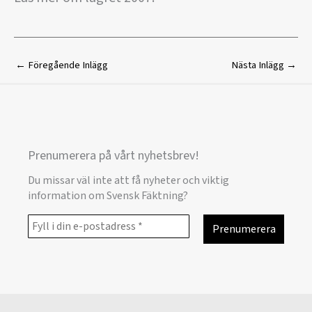
←
Föregående Inlägg
Nästa Inlägg
→
Prenumerera på vårt nyhetsbrev!
Du missar väl inte att få nyheter och viktig
information om Svensk Fäktning?