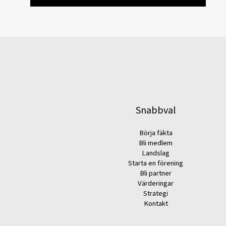
Snabbval
Börja fäkta
Bli medlem
Landslag
Starta en förening
Bli partner
Värderingar
Strategi
Kontakt