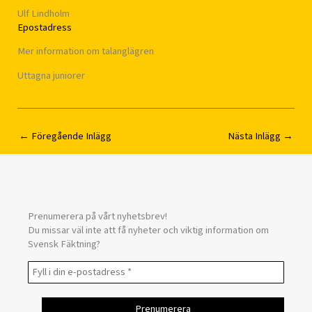
Ulf Lindholm
Epostadress
Mer information om talanglägren
Uttagna juniorer
←
Föregående Inlägg
Nästa Inlägg
→
Prenumerera på vårt nyhetsbrev!
Du missar väl inte att få nyheter och viktig information om
Svensk Fäktning?