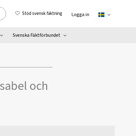
Stöd svensk fäktning
Logga in
Svenska Fäktförbundet
 sabel och