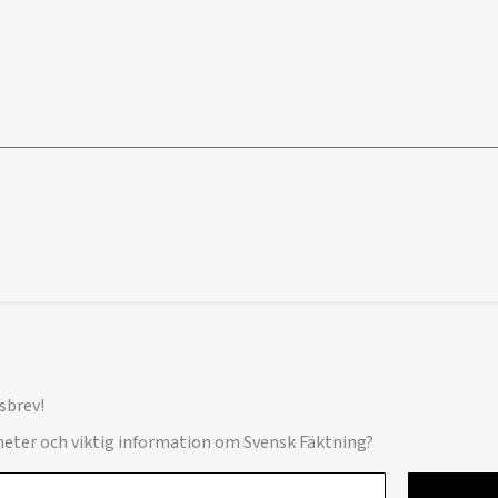
sbrev!
yheter och viktig information om Svensk Fäktning?