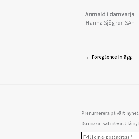
Anmäld i damvärja
Hanna Sjögren SAF
←
Föregående Inlägg
Prenumerera på vårt nyhet
Du missar väl inte att få n