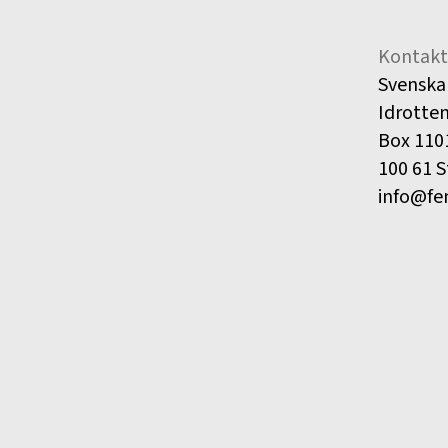
Kontakt
Svenska
Idrotte
Box 110
100 61 
info@fe