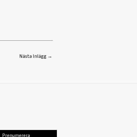
Nästa Inlägg
→