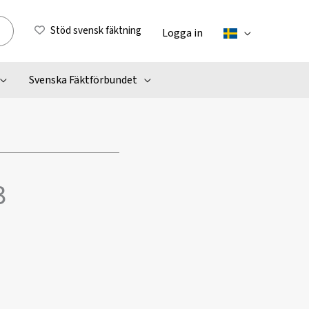
Stöd svensk fäktning
Logga in
Svenska Fäktförbundet
3