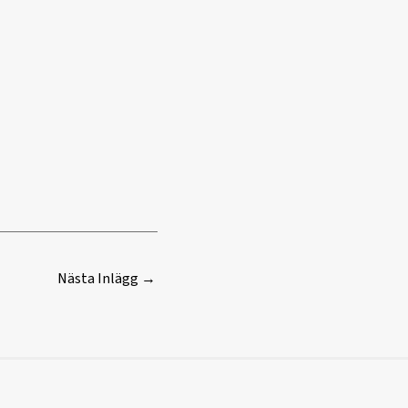
Nästa Inlägg
→