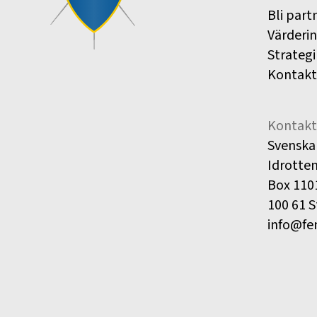
Bli part
Värderi
Strategi
Kontakt
Kontakt
Svenska
Idrotte
Box 110
100 61 
info@fe