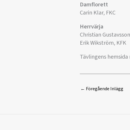
Damflorett
Carin Klar, FKC
Herrvärja
Christian Gustavsson
Erik Wikström, KFK
Tävlingens hemsida m
←
Föregående Inlägg