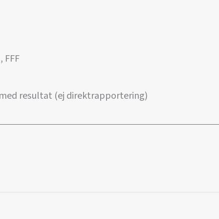
, FFF
ed resultat (ej direktrapportering)