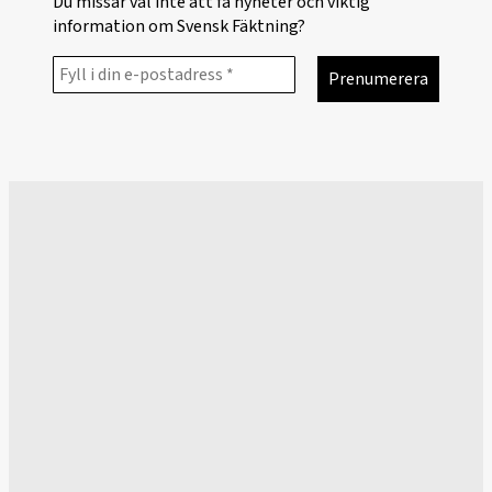
Du missar väl inte att få nyheter och viktig
information om Svensk Fäktning?