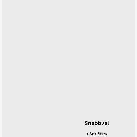
Snabbval
Börja fäkta