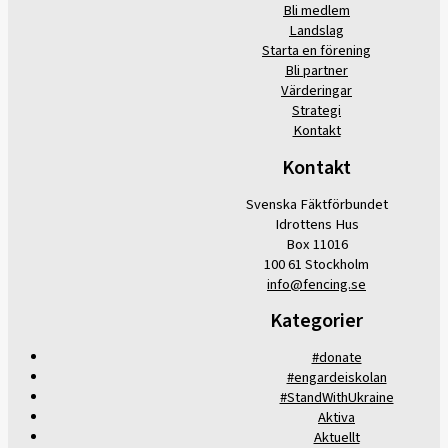
Bli medlem
Landslag
Starta en förening
Bli partner
Värderingar
Strategi
Kontakt
Kontakt
Svenska Fäktförbundet
Idrottens Hus
Box 11016
100 61 Stockholm
info@fencing.se
Kategorier
#donate
#engardeiskolan
#StandWithUkraine
Aktiva
Aktuellt