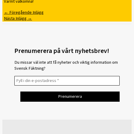
Varmt välkomna!
←
Föregående Inlägg
Nästa Inlägg
→
Prenumerera på vårt nyhetsbrev!
Du missar väl inte att få nyheter och viktig information om
Svensk Fäktning?