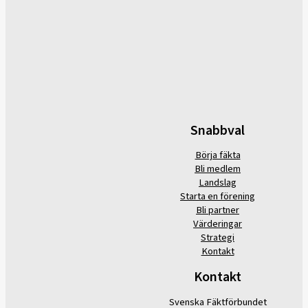
Snabbval
Börja fäkta
Bli medlem
Landslag
Starta en förening
Bli partner
Värderingar
Strategi
Kontakt
Kontakt
Svenska Fäktförbundet