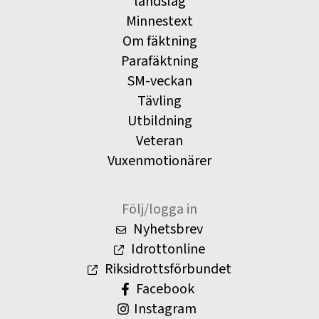
landslag
Minnestext
Om fäktning
Parafäktning
SM-veckan
Tävling
Utbildning
Veteran
Vuxenmotionärer
Följ/logga in
Nyhetsbrev
Idrottonline
Riksidrottsförbundet
Facebook
Instagram