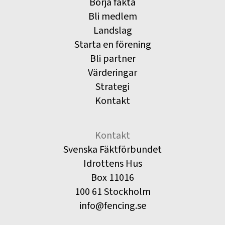
Börja fäkta
Bli medlem
Landslag
Starta en förening
Bli partner
Värderingar
Strategi
Kontakt
Kontakt
Svenska Fäktförbundet
Idrottens Hus
Box 11016
100 61 Stockholm
info@fencing.se