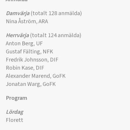
Damvärja
(totalt 128 anmälda)
Nina Åström, ARA
Herrvärja
(totalt 124 anmälda)
Anton Berg, UF
Gustaf Fälting, NFK
Fredrik Johnsson, DIF
Robin Kase, DIF
Alexander Marend, GoFK
Jonatan Warg, GoFK
Program
Lördag
Florett