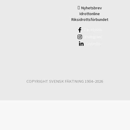
Nyhetsbrev
Idrottonline
Riksidrottsförbundet
Facebook
Instagram
Linkedin
COPYRIGHT SVENSK FÄKTNING 1904–2026