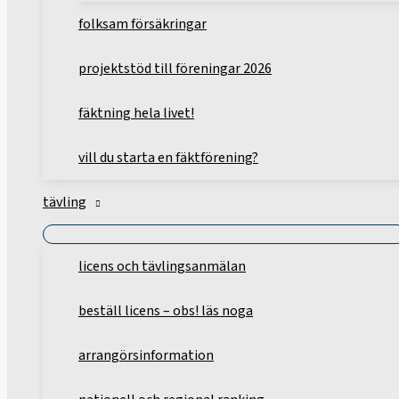
folksam försäkringar
projektstöd till föreningar 2026
fäktning hela livet!
vill du starta en fäktförening?
tävling
licens och tävlingsanmälan
beställ licens – obs! läs noga
arrangörsinformation