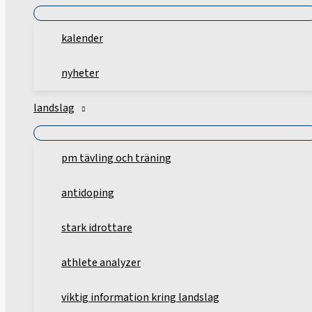
kalender
nyheter
landslag
pm tävling och träning
antidoping
stark idrottare
athlete analyzer
viktig information kring landslag