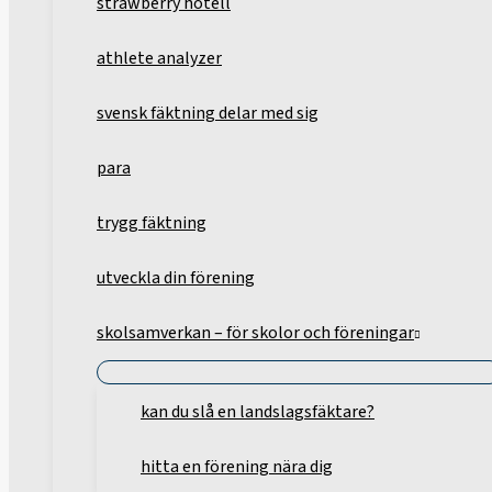
strawberry hotell
athlete analyzer
svensk fäktning delar med sig
para
trygg fäktning
utveckla din förening
skolsamverkan – för skolor och föreningar
kan du slå en landslagsfäktare?
hitta en förening nära dig