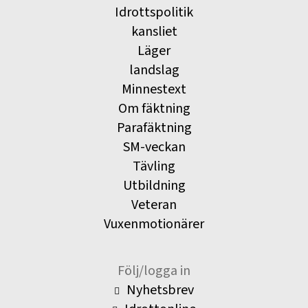
Idrottspolitik
kansliet
Läger
landslag
Minnestext
Om fäktning
Parafäktning
SM-veckan
Tävling
Utbildning
Veteran
Vuxenmotionärer
Följ/logga in
Nyhetsbrev