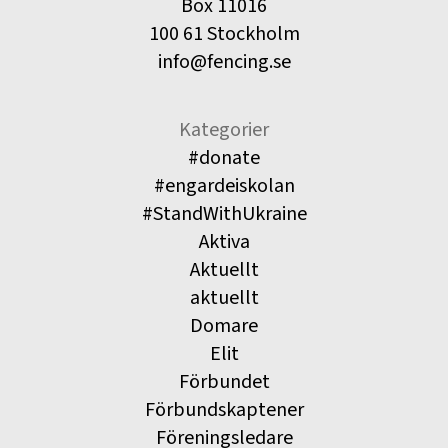
Box 11016
100 61 Stockholm
info@fencing.se
Kategorier
#donate
#engardeiskolan
#StandWithUkraine
Aktiva
Aktuellt
aktuellt
Domare
Elit
Förbundet
Förbundskaptener
Föreningsledare