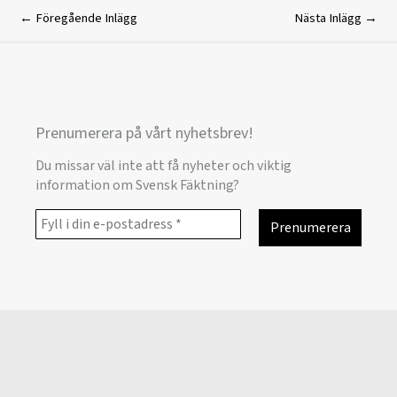
←
Föregående Inlägg
Nästa Inlägg
→
Prenumerera på vårt nyhetsbrev!
Du missar väl inte att få nyheter och viktig
information om Svensk Fäktning?