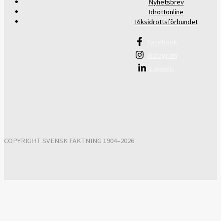
Nyhetsbrev
Idrottonline
Riksidrottsförbundet
Facebook
Instagram
Linkedin
COPYRIGHT SVENSK FÄKTNING 1904–2026