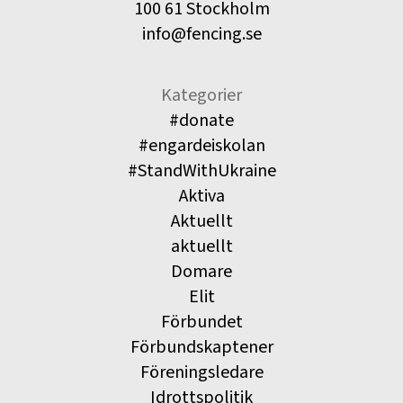
100 61 Stockholm
info@fencing.se
Kategorier
#donate
#engardeiskolan
#StandWithUkraine
Aktiva
Aktuellt
aktuellt
Domare
Elit
Förbundet
Förbundskaptener
Föreningsledare
Idrottspolitik