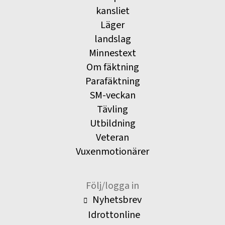
kansliet
Läger
landslag
Minnestext
Om fäktning
Parafäktning
SM-veckan
Tävling
Utbildning
Veteran
Vuxenmotionärer
Följ/logga in
Nyhetsbrev
Idrottonline