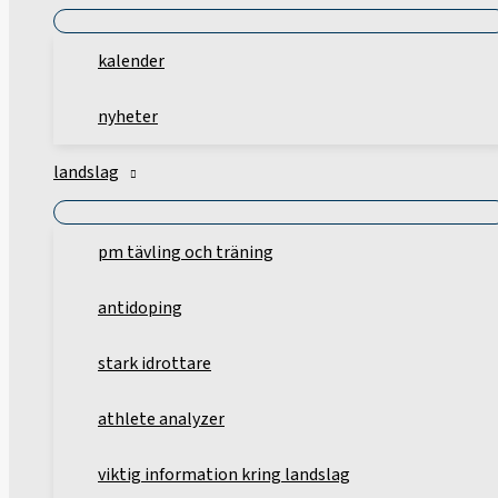
kalender
nyheter
landslag
pm tävling och träning
antidoping
stark idrottare
athlete analyzer
viktig information kring landslag