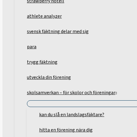
strawberry hotell
athlete analyzer
svensk fäktning delar med sig
para
trygg fäktning
utveckla din förening
skolsamverkan – för skolor och föreningar
kan du slå en landslagsfäktare?
hitta en förening nära dig