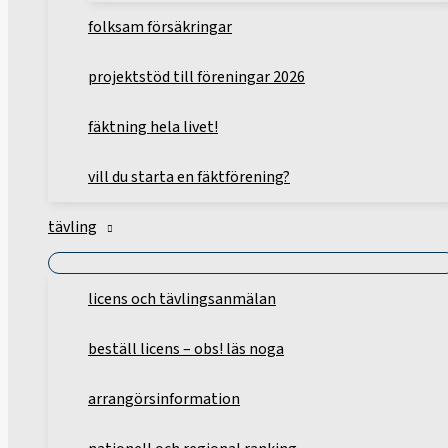
folksam försäkringar
projektstöd till föreningar 2026
fäktning hela livet!
vill du starta en fäktförening?
tävling
licens och tävlingsanmälan
beställ licens – obs! läs noga
arrangörsinformation