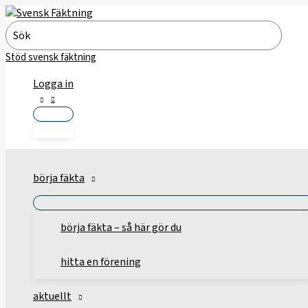
Hoppa
till
Search
innehåll
for:
Stöd svensk fäktning
Logga in
börja fäkta
börja fäkta – så här gör du
hitta en förening
aktuellt