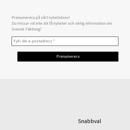
Prenumerera på vårt nyhetsbrev!
Du missar väl inte att få nyheter och viktig information om
Svensk Fäktning?
Snabbval