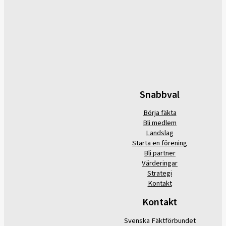
Snabbval
Börja fäkta
Bli medlem
Landslag
Starta en förening
Bli partner
Värderingar
Strategi
Kontakt
Kontakt
Svenska Fäktförbundet