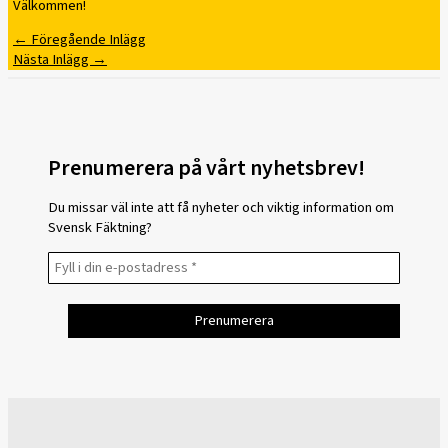
Välkommen!
←
Föregående Inlägg
Nästa Inlägg
→
Prenumerera på vårt nyhetsbrev!
Du missar väl inte att få nyheter och viktig information om
Svensk Fäktning?