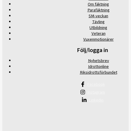
Om fäktning
Parafäktning
SM-veckan
Tävling
Utbildning
Veteran
Vuxenmotionärer
Följ/logga in
Nyhetsbrev
Idrottonline
Riksidrottsförbundet
Facebook
Instagram
Linkedin