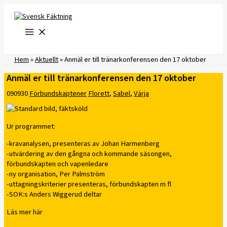
Hoppa
till
innehåll
Hem
»
Aktuellt
»
Anmäl er till tränarkonferensen den 17 oktober
Anmäl er till tränarkonferensen den 17 oktober
090930
Förbundskaptener
Florett
,
Sabel
,
Värja
Ur programmet:
-kravanalysen, presenteras av Johan Harmenberg
-utvärdering av den gångna och kommande säsongen,
förbundskapten och vapenledare
-ny organisation, Per Palmström
-uttagningskriterier presenteras, förbundskapten m fl
-SOK:s Anders Wiggerud deltar
Läs mer här