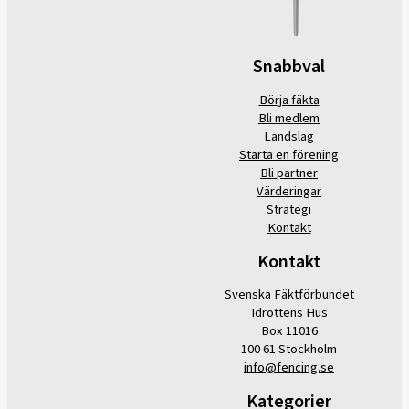
Snabbval
Börja fäkta
Bli medlem
Landslag
Starta en förening
Bli partner
Värderingar
Strategi
Kontakt
Kontakt
Svenska Fäktförbundet
Idrottens Hus
Box 11016
100 61 Stockholm
info@fencing.se
Kategorier