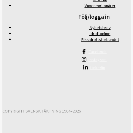
Vuxenmotionärer
Följ/logga in
Nyhetsbrev
Idrottonline
Riksidrottsförbundet
Facebook
Instagram
Linkedin
COPYRIGHT SVENSK FÄKTNING 1904–2026