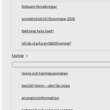
folksam försäkringar
projektstöd till föreningar 2026
fäktning hela livet!
vill du starta en fäktförening?
tävling
licens och tävlingsanmälan
beställ licens – obs! läs noga
arrangörsinformation