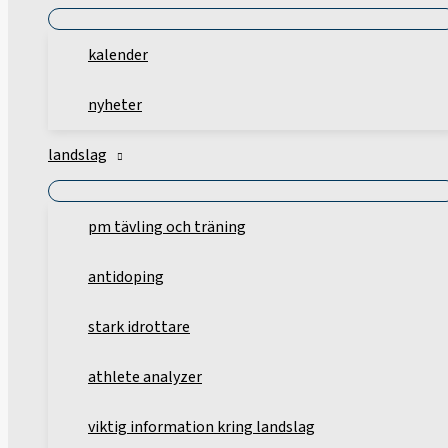
kalender
nyheter
landslag
pm tävling och träning
antidoping
stark idrottare
athlete analyzer
viktig information kring landslag