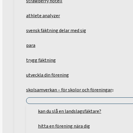
strawberry hotell
athlete analyzer
svensk fäktning delar med sig
para
trygg fäktning
utveckla din förening
skolsamverkan – för skolor och föreningar
kan du slå en landslagsfäktare?
hitta en förening nära dig