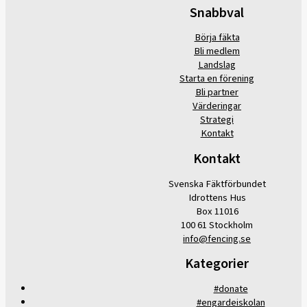
Snabbval
Börja fäkta
Bli medlem
Landslag
Starta en förening
Bli partner
Värderingar
Strategi
Kontakt
Kontakt
Svenska Fäktförbundet
Idrottens Hus
Box 11016
100 61 Stockholm
info@fencing.se
Kategorier
#donate
#engardeiskolan