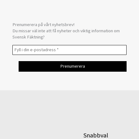
Prenumerera på vårt nyhetsbrev!
Du missar väl inte att få nyheter och viktig information om
Svensk Fäktning?
Snabbval