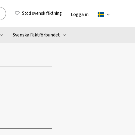
Stöd svensk fäktning
Logga in
Svenska Fäktförbundet