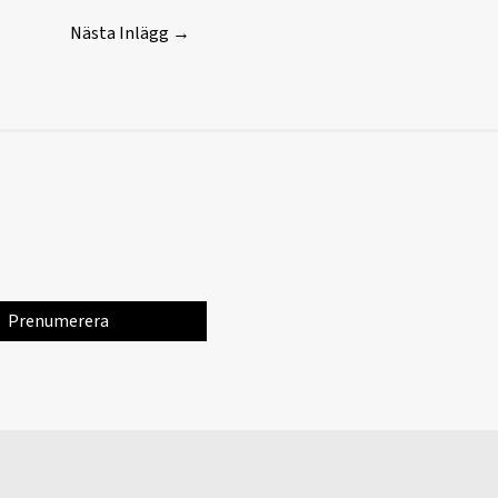
Nästa Inlägg
→