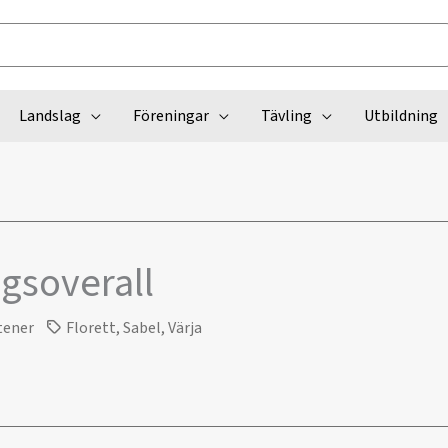
Landslag
Föreningar
Tävling
Utbildning
gsoverall
tener
Florett
,
Sabel
,
Värja