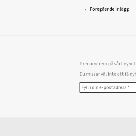
←
Föregående Inlägg
Prenumerera på vårt nyhet
Du missar väl inte att få n