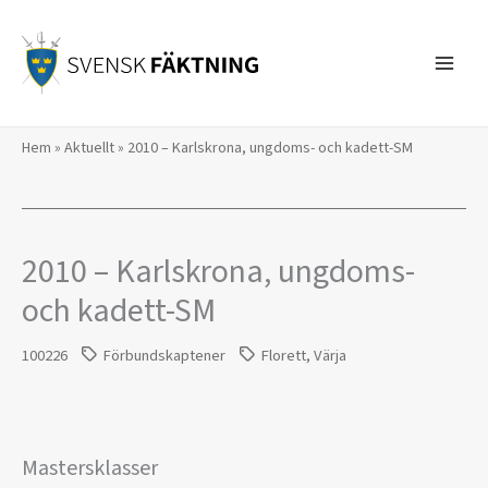
Hoppa
till
innehåll
Hem
»
Aktuellt
»
2010 – Karlskrona, ungdoms- och kadett-SM
2010 – Karlskrona, ungdoms-
och kadett-SM
100226
Förbundskaptener
Florett
,
Värja
Mastersklasser