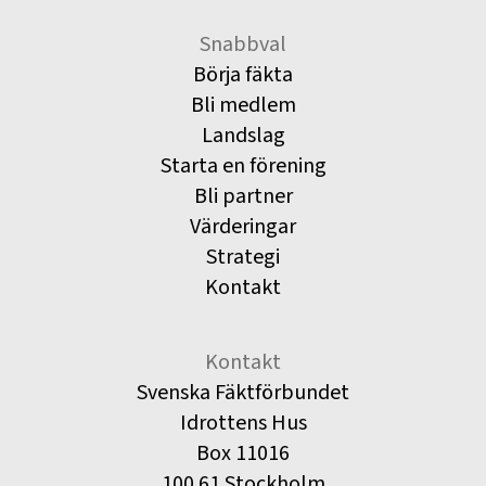
Snabbval
Börja fäkta
Bli medlem
Landslag
Starta en förening
Bli partner
Värderingar
Strategi
Kontakt
Kontakt
Svenska Fäktförbundet
Idrottens Hus
Box 11016
100 61 Stockholm