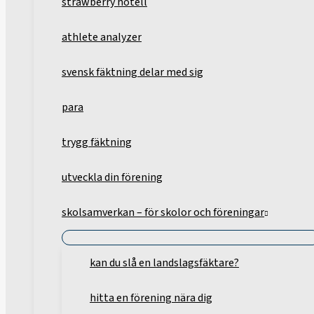
strawberry hotell
athlete analyzer
svensk fäktning delar med sig
para
trygg fäktning
utveckla din förening
skolsamverkan – för skolor och föreningar
kan du slå en landslagsfäktare?
hitta en förening nära dig