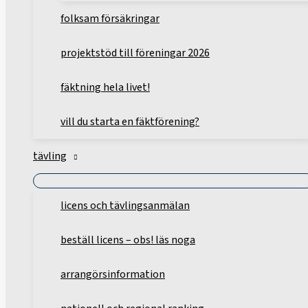
folksam försäkringar
projektstöd till föreningar 2026
fäktning hela livet!
vill du starta en fäktförening?
tävling
licens och tävlingsanmälan
beställ licens – obs! läs noga
arrangörsinformation