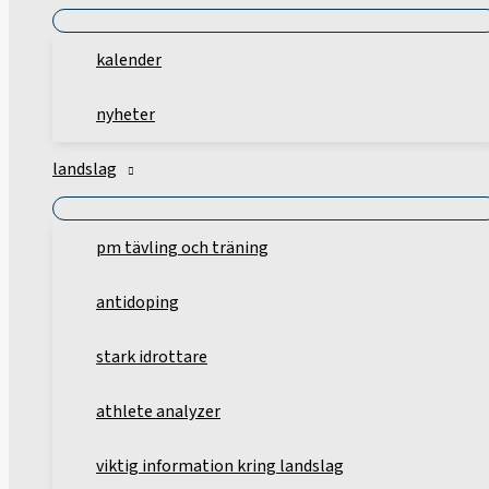
kalender
nyheter
landslag
pm tävling och träning
antidoping
stark idrottare
athlete analyzer
viktig information kring landslag