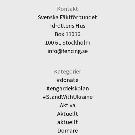
Kontakt
Svenska Fäktförbundet
Idrottens Hus
Box 11016
100 61 Stockholm
info@fencing.se
Kategorier
#donate
#engardeiskolan
#StandWithUkraine
Aktiva
Aktuellt
aktuellt
Domare