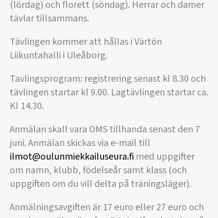
(lördag) och florett (söndag). Herrar och damer
tävlar tillsammans.
Tävlingen kommer att hållas i Värtön
Liikuntahalli i Uleåborg.
Tavlingsprogram: registrering senast kl 8.30 och
tävlingen startar kl 9.00. Lagtävlingen startar ca.
Kl 14.30.
Anmälan skall vara OMS tillhanda senast den 7
juni. Anmälan skickas via e-mail till
ilmot@oulunmiekkailuseura.fi
med uppgifter
om namn, klubb, födelseår samt klass (och
uppgiften om du vill delta på träningsläger).
Anmälningsavgiften är 17 euro eller 27 euro och