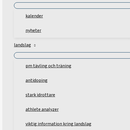
kalender
nyheter
landslag
pm tävling och träning
antidoping
stark idrottare
athlete analyzer
viktig information kring landslag