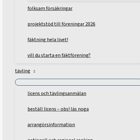
folksam försäkringar
projektstöd till föreningar 2026
fäktning hela livet!
vill du starta en fäktförening?
tävling
licens och tävlingsanmälan
beställ licens – obs! läs noga
arrangörsinformation