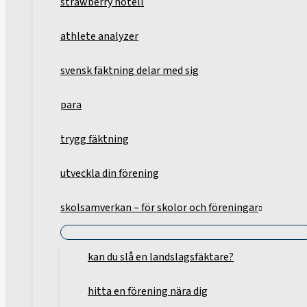
strawberry hotell
athlete analyzer
svensk fäktning delar med sig
para
trygg fäktning
utveckla din förening
skolsamverkan – för skolor och föreningar
kan du slå en landslagsfäktare?
hitta en förening nära dig