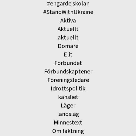
#engardeiskolan
#StandWithUkraine
Aktiva
Aktuellt
aktuellt
Domare
Elit
Förbundet
Förbundskaptener
Föreningsledare
Idrottspolitik
kansliet
Läger
landslag
Minnestext
Om fäktning