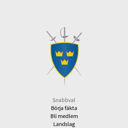
Snabbval
Börja fäkta
Bli medlem
Landslag