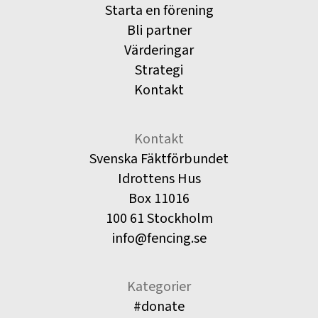
Starta en förening
Bli partner
Värderingar
Strategi
Kontakt
Kontakt
Svenska Fäktförbundet
Idrottens Hus
Box 11016
100 61 Stockholm
info@fencing.se
Kategorier
#donate